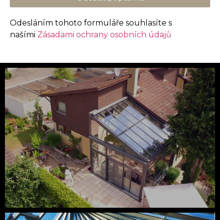
Odesláním tohoto formuláře souhlasíte s
našími
Zásadami ochrany osobních údajů