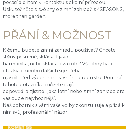
počasí a přitom v kontaktu s okolní přírodou.
Uskutečněte si své sny o zimní zahradě s 4SEASONS,
more than garden.
PŘÁNÍ & MOŽNOSTI
K čemu budete zimní zahradu používat? Chcete
stěny posuvné, skládací jako
harmonika, nebo skládací za roh ? Všechny tyto
otázky a mnoho dalších si je třeba
ujasnit před výběrem správného produktu. Pomocí
tohoto dotazníku můžete najít
odpovědi a zjistíte , jaká letní nebo zimní zahrada pro
vás bude nejvhodnější.
Náš odborník s vámi vaše volby zkonzultuje a přidá k
nim svůj profesionální názor .