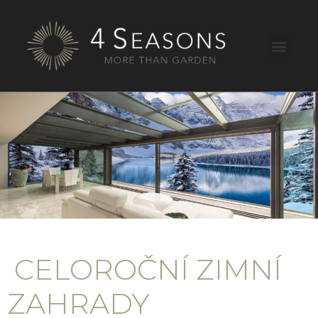
CELOROČNÍ ZIMNÍ
ZAHRADY