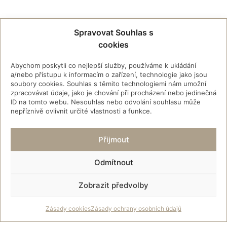
Spravovat Souhlas s
cookies
Abychom poskytli co nejlepší služby, používáme k ukládání
a/nebo přístupu k informacím o zařízení, technologie jako jsou
soubory cookies. Souhlas s těmito technologiemi nám umožní
zpracovávat údaje, jako je chování při procházení nebo jedinečná
ID na tomto webu. Nesouhlas nebo odvolání souhlasu může
nepříznivě ovlivnit určité vlastnosti a funkce.
Přijmout
Odmítnout
Zobrazit předvolby
Zásady cookies
Zásady ochrany osobních údajů