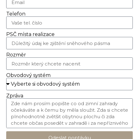
Telefon
PSČ místa realizace
Rozměr
Obvodový systém
Zpráva
Odeslat poptávku