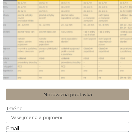
Nezávazná poptávka
Jméno
Email