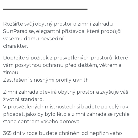
Rozšiřte svůj obytný prostor o zimní zahradu
SunParadise, elegantní přístavba, která propůjčí
vašemu domu nevšední
charakter.
Dopřejte si požitek z prosvětlených prostorů, které
vám poskytnou ochranu před deštěm, větrem a
zimou.
Zastřešení s nosnými profily uvnitř.
Zimní zahrada otevírá obytný prostor a zvyšuje váš
životní standard.
V prosvětlených místnostech si budete po celý rok
připadat, jako by bylo léto a zimní zahrada se rychle
stane centrem vašeho domova.
365 dní v roce budete chráněni od nepříznivého