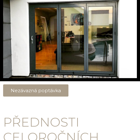
Nezávazná poptávka
PŘEDNOSTI
CELOROČNÍCH