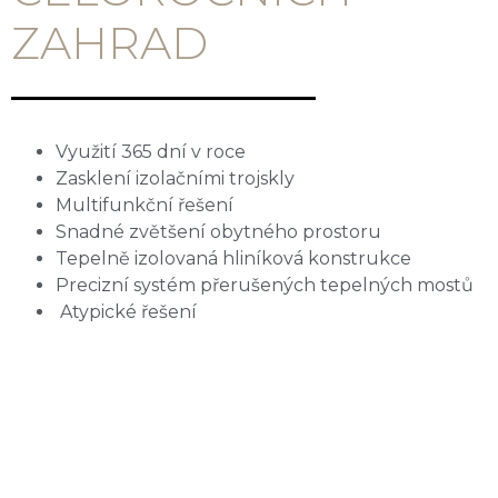
ZAHRAD
Využití 365 dní v roce
Zasklení izolačními trojskly
Multifunkční řešení
Snadné zvětšení obytného prostoru
Tepelně izolovaná hliníková konstrukce
Precizní systém přerušených tepelných mostů
Atypické řešení